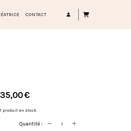
RÉATRICE
CONTACT
35,00
€
1
produit en stock
Quantité :