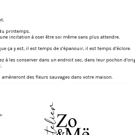
t.
 du printemps.
 une incitation à oser être soi même sans plus attendre.
 que ça y est, il est temps de s'épanouir, il est temps d'éclore.
ez à les conserver dans un endroit sec, dans leur pochon d'ori
.
i amèneront des fleurs sauvages dans votre maison.
m