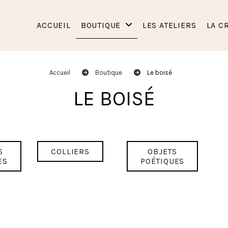
ACCUEIL
BOUTIQUE
LES ATELIERS
LA C
Accueil
Boutique
Le boisé
LE BOISÉ
S
COLLIERS
OBJETS
ES
POÉTIQUES