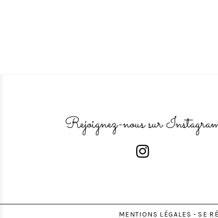
Rejoignez-nous sur Instagra

MENTIONS LÉGALES
SE R