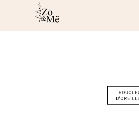
BOUCLE
D'OREILL