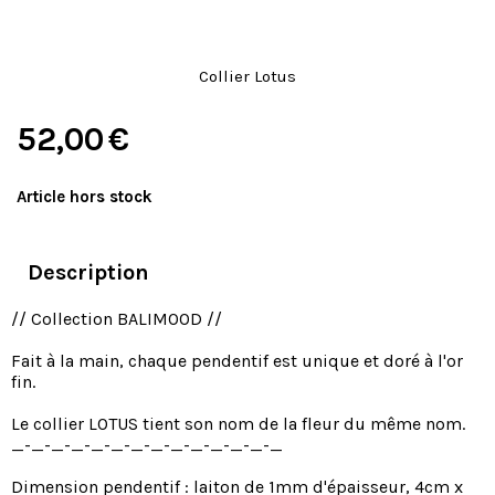
Collier Lotus
52,00
€
Article hors stock
Description
// Collection BALIMOOD //
Fait à la main, chaque pendentif est unique et doré à l'or
fin.
Le collier LOTUS tient son nom de la fleur du même nom.
_-_-_-_-_-_-_-_-_-_-_-_-_-_
Dimension pendentif : laiton de 1mm d'épaisseur, 4cm x