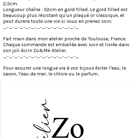
2,5cm.
Longueur chaîne : 52cm en gold filled. Le gold filled est
beaucoup plus résistant qu'un plaqué or classique, et
peut durera toute une vie si vous en prenez soin.
_-_-_-_-_-_-_-_-_-_-_-_-_-_
Fait main dans mon atelier proche de Toulouse, France.
Chaque commande est emballée avec soin et livrée dans
son joli écrin Zo&Më Atelier.
_-_-_-_-_-_-_-_-_-_-_-_-_-_
Pour assurer une longue vie à vos bijoux éviter l'eau, le
savon, l'eau de mer, le chlore ou le parfum.