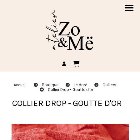
Accueil
Boutique
Le doré
Colliers
Collier Drop - Goutte d'or
COLLIER DROP - GOUTTE D'OR