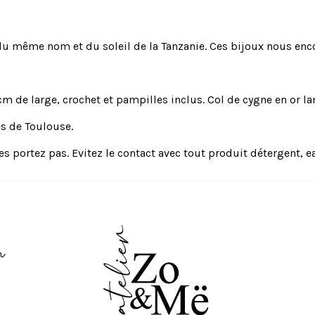
 du même nom et du soleil de la Tanzanie. Ces bijoux nous enco
cm de large, crochet et pampilles inclus. Col de cygne en or l
ès de Toulouse.
es portez pas. Evitez le contact avec tout produit détergent, e
m