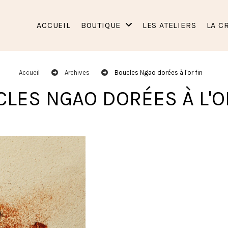
ACCUEIL
BOUTIQUE
LES ATELIERS
LA C
Accueil
Archives
Boucles Ngao dorées à l'or fin
CLES NGAO DORÉES À L'O