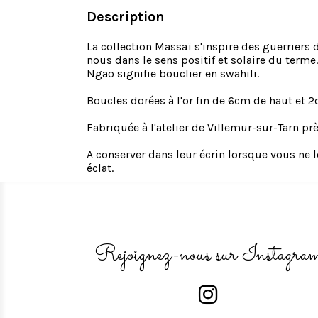
Description
La collection Massaï s'inspire des guerriers
nous dans le sens positif et solaire du terme.
Ngao signifie bouclier en swahili.
Boucles dorées à l'or fin de 6cm de haut et 2
Fabriquée à l'atelier de Villemur-sur-Tarn pr
A conserver dans leur écrin lorsque vous ne l
éclat.
Rejoignez-nous sur Instagra
