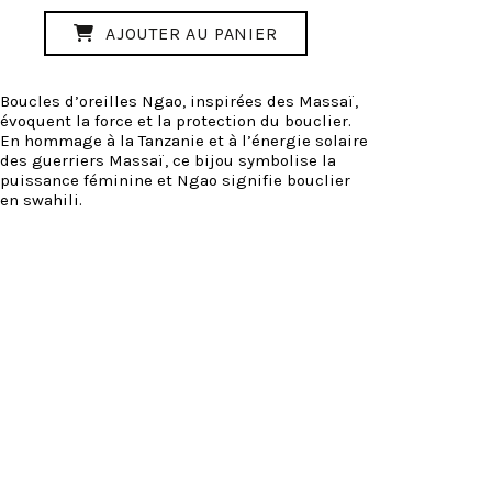
AJOUTER AU PANIER
Boucles d’oreilles Ngao, inspirées des Massaï,
évoquent la force et la protection du bouclier.
En hommage à la Tanzanie et à l’énergie solaire
des guerriers Massaï, ce bijou symbolise la
puissance féminine et Ngao signifie bouclier
en swahili.