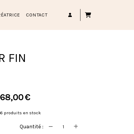
RÉATRICE
CONTACT
R FIN
68,00
€
6
produits en stock
Quantité :