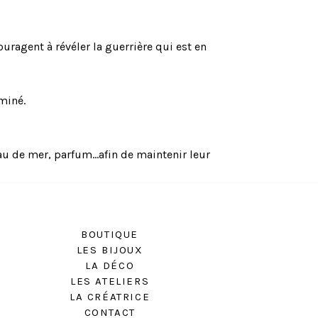
uragent à révéler la guerrière qui est en
aminé.
au de mer, parfum...afin de maintenir leur
BOUTIQUE
LES BIJOUX
LA DÉCO
LES ATELIERS
LA CRÉATRICE
CONTACT